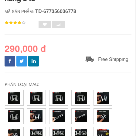
TD-677356036778
MÃ SẢN PHẨM:
290,000 đ
Free Shipping
PHÂN LOẠI MÀU: