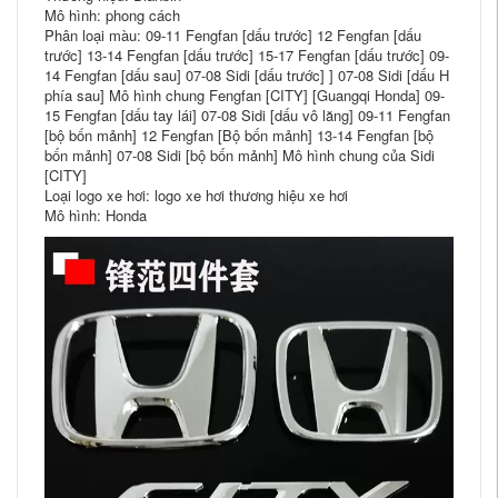
Mô hình: phong cách
Phân loại màu: 09-11 Fengfan [dấu trước] 12 Fengfan [dấu
trước] 13-14 Fengfan [dấu trước] 15-17 Fengfan [dấu trước] 09-
14 Fengfan [dấu sau] 07-08 Sidi [dấu trước] ] 07-08 Sidi [dấu H
phía sau] Mô hình chung Fengfan [CITY] [Guangqi Honda] 09-
15 Fengfan [dấu tay lái] 07-08 Sidi [dấu vô lăng] 09-11 Fengfan
[bộ bốn mảnh] 12 Fengfan [Bộ bốn mảnh] 13-14 Fengfan [bộ
bốn mảnh] 07-08 Sidi [bộ bốn mảnh] Mô hình chung của Sidi
[CITY]
Loại logo xe hơi: logo xe hơi thương hiệu xe hơi
Mô hình: Honda