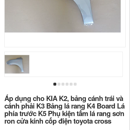
Áp dụng cho KIA K2, bảng cánh trái và
cánh phải K3 Bảng lá rang K4 Board Lá
phía trước K5 Phụ kiện tấm lá rang sơn
ron cửa kính cốp điện toyota cross