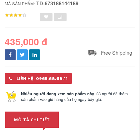
TD-673188144189
MÃ SẢN PHẨM:
435,000 đ
Free Shipping
LIÊN HỆ: 0965.68.68.11
Nhiều người đang xem sản phẩm này.
28 người đã thêm
sản phẩm vào giỏ hàng của họ ngay bây giờ.
MÔ TẢ CHI TIẾT