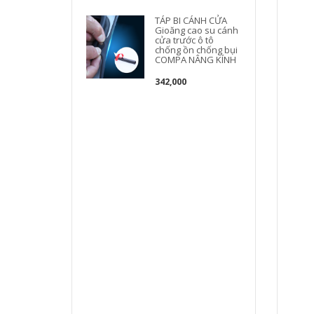
TÁP BI CÁNH CỬA
Gioăng cao su cánh
b
cửa trước ô tô
chống ồn chống bụi
COMPA NÂNG KÍNH
342,000