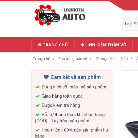
Loại 
TRANG CHỦ
LINH KIỆN THÂN VỎ
Trang chủ
Phụ tùng thân vỏ
Gương - Kính - Đèn
Cam kết về sản phẩm
Đúng kích cỡ, mẫu mã sản phẩm
Giao hàng toàn quốc
Được kiểm tra hàng
Hỗ trợ thanh toán khi nhận hàng
(COD) - Tùy từng sản phẩm
Hoàn tiền 100% nếu sản phẩm hư
hỏng