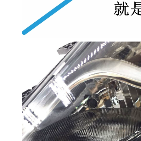
001 sửa đổi dải cách
phong, trang trí cửa
âm cách nhiệt xe
lắp đặt chống bụi
hơi đặc biệt chống
CỐP HẬU TAY MỞ
ụi trang trí toàn bộ
CỬA
xe MÔ TƠ NÂNG
KÍNH TAY MỞ CỬA
1,004,000
Phù hợp với Toyota
1,004,000
Speedmaster
[Cao cấp] Lớp đệm
4runner sửa đổi
cách âm đặc biệt
niêm phong cửa xe
Volkswagen New
lắp đặt dải cách âm
Santana 2021 với
dải bụi trang trí CỐP
trang trí toàn bộ xe
HẬU MÔ TƠ NÂNG
và sửa đổi chống
KÍNH
bụi CÁP NÂNG KÍNH
1,004,000
844,000
CỐP HẬU [Chỉ cao
cấp] 20 miếng dán
cách âm đặc biệt
TÁP BI CÁNH CỬA
của Hyundai
[High -end] Thích
Xinshengda được
ứng với Toyota
trang bị để trang trí
Alphard ELFA Sửa
toàn bộ xe và sửa
đổi đặc biệt TÁP BI
đổi chống bụi
CÁNH CỬA CỐP HẬU
COMPA NÂNG KÍNH
GIOĂNG CÁNH CỬA
1,284,000
844,000