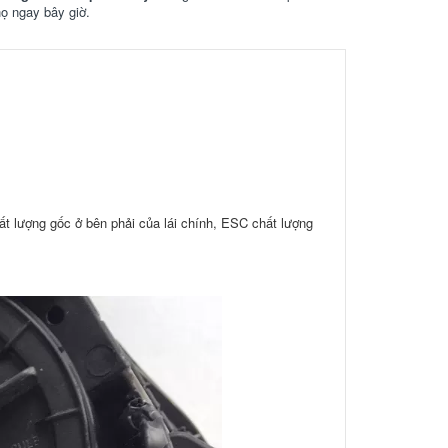
họ ngay bây giờ.
t lượng gốc ở bên phải của lái chính, ESC chất lượng