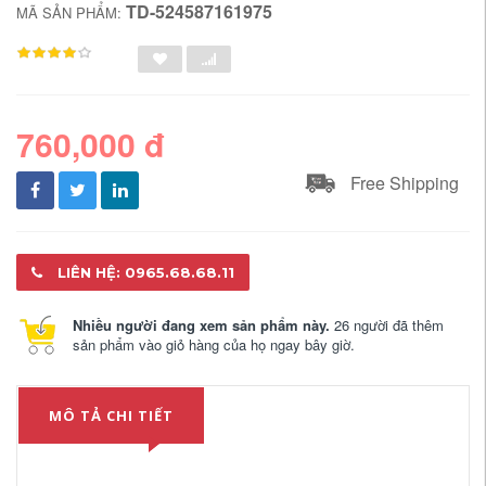
TD-524587161975
MÃ SẢN PHẨM:
760,000 đ
Free Shipping
LIÊN HỆ: 0965.68.68.11
Nhiều người đang xem sản phẩm này.
26 người đã thêm
sản phẩm vào giỏ hàng của họ ngay bây giờ.
MÔ TẢ CHI TIẾT