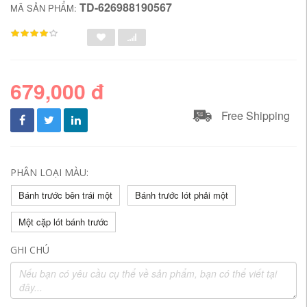
TD-626988190567
MÃ SẢN PHẨM:
679,000 đ
Free Shipping
PHÂN LOẠI MÀU:
Bánh trước bên trái một
Bánh trước lót phải một
Một cặp lót bánh trước
GHI CHÚ