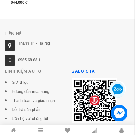
844,000 đ
LIÊN HỆ
Thanh Trì - Hà Nội
0965.68.68.11
LINH KIỆN AUTO
ZALO CHAT
Giới thiệu
Hướng dẫn mua hàng
Thanh toán và giao nhận
Đổi trả sản phẩm
Liên hệ với chúng tôi