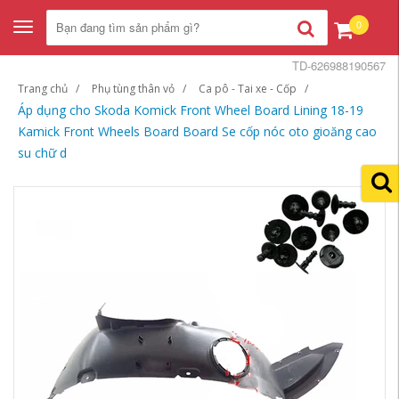
0
Toggle
navigation
TD-626988190567
Trang chủ
Phụ tùng thân vỏ
Ca pô - Tai xe - Cốp
Áp dụng cho Skoda Komick Front Wheel Board Lining 18-19
Kamick Front Wheels Board Board Se cốp nóc oto gioăng cao
su chữ d