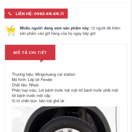
LIÊN HỆ: 0965.68.68.11
Nhiều người đang xem sản phẩm này.
12 người đã thêm
sản phẩm vào giỏ hàng của họ ngay bây giờ.
MÔ TẢ CHI TIẾT
Thương hiệu: Mingchuang car station
Mô hình: Lớp lót Fender
Chất liệu: Nhựa
Phân loại màu: Lót bánh trước trái một lót bánh trước phải một
lót bánh trước một cặp
Vị trí chắn bùn: bên trái ghế lái