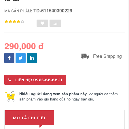
TD-611540390229
MÃ SẢN PHẨM:
290,000 đ
Free Shipping
LIÊN HỆ: 0965.68.68.11
Nhiều người đang xem sản phẩm này.
22 người đã thêm
sản phẩm vào giỏ hàng của họ ngay bây giờ.
MÔ TẢ CHI TIẾT