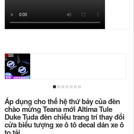
Áp dụng cho thế hệ thứ bảy của đèn
chào mừng Teana mới Altima Tule
Duke Tuda đèn chiếu trang trí thay đổi
cửa biểu tượng xe ô tô decal dán xe ô
to tải