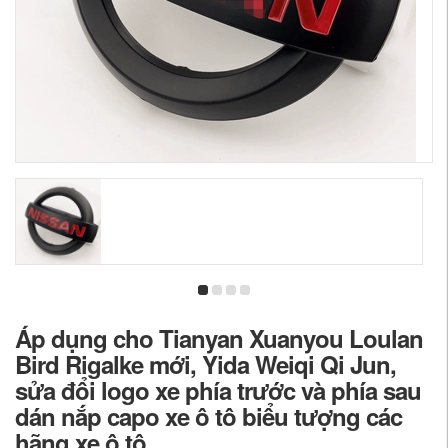
Áp dụng cho Tianyan Xuanyou Loulan
Bird Rigalke mới, Yida Weiqi Qi Jun,
sửa đổi logo xe phía trước và phía sau
dán nắp capo xe ô tô biểu tượng các
hãng xe ô tô