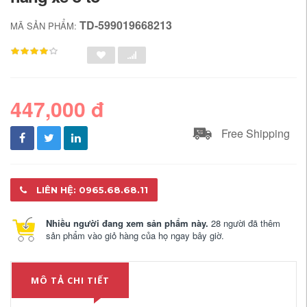
TD-599019668213
MÃ SẢN PHẨM:
447,000 đ
Free Shipping
LIÊN HỆ: 0965.68.68.11
Nhiều người đang xem sản phẩm này.
28 người đã thêm
sản phẩm vào giỏ hàng của họ ngay bây giờ.
MÔ TẢ CHI TIẾT