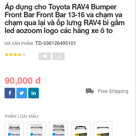
Áp dụng cho Toyota RAV4 Bumper
Front Bar Front Bar 13-16 va chạm va
chạm qua lại và ốp lưng RAV4 bi gầm
led aozoom logo các hãng xe ô to
TD-536126495101
MÃ SẢN PHẨM:
90,000 đ
Free Shipping
PHÂN LOẠI MÀU: