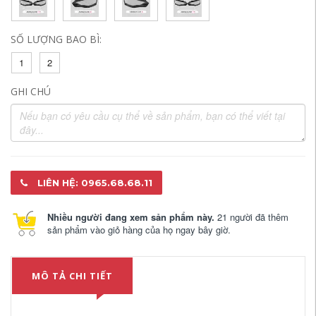
SỐ LƯỢNG BAO BÌ:
1
2
GHI CHÚ
LIÊN HỆ: 0965.68.68.11
Nhiều người đang xem sản phẩm này.
21 người đã thêm
sản phẩm vào giỏ hàng của họ ngay bây giờ.
MÔ TẢ CHI TIẾT