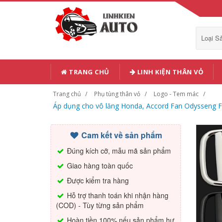
Loại 
TRANG CHỦ
LINH KIỆN THÂN VỎ
Trang chủ
Phụ tùng thân vỏ
Logo - Tem mác
Áp dụng cho vô lăng Honda, Accord Fan Odysseng F
Cam kết về sản phẩm
Đúng kích cỡ, mẫu mã sản phẩm
Giao hàng toàn quốc
Được kiểm tra hàng
Hỗ trợ thanh toán khi nhận hàng
(COD) - Tùy từng sản phẩm
Hoàn tiền 100% nếu sản phẩm hư