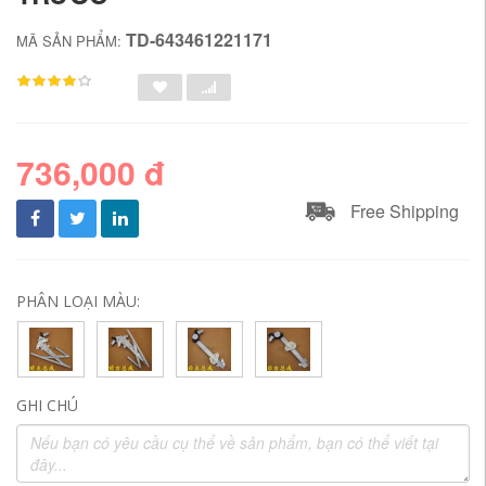
TD-643461221171
MÃ SẢN PHẨM:
736,000 đ
Free Shipping
PHÂN LOẠI MÀU:
GHI CHÚ