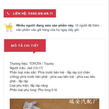
LIÊN HỆ: 0965.68.68.11
Nhiều người đang xem sản phẩm này.
15 người đã thêm
sản phẩm vào giỏ hàng của họ ngay bây giờ.
MÔ TẢ CHI TIẾT
Thương hiệu: TOYOTA / Toyota
Người mẫu: Jed (13-17)
Phân loại màu sắc: Phía trước bên trái - lắp ráp (có chân
chống) phía trước bên phải - phía sau bên trái - phía sau bên
phải - lắp ráp
Loại phụ kiện: lắp ráp nâng
Phân loại phụ tùng: Phụ tùng ô tô