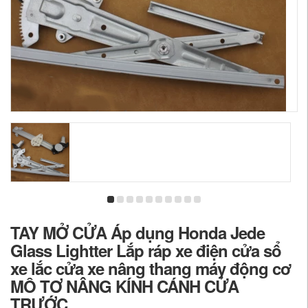
TAY MỞ CỬA Áp dụng Honda Jede
Glass Lightter Lắp ráp xe điện cửa sổ
xe lắc cửa xe nâng thang máy động cơ
MÔ TƠ NÂNG KÍNH CÁNH CỬA
TRƯỚC