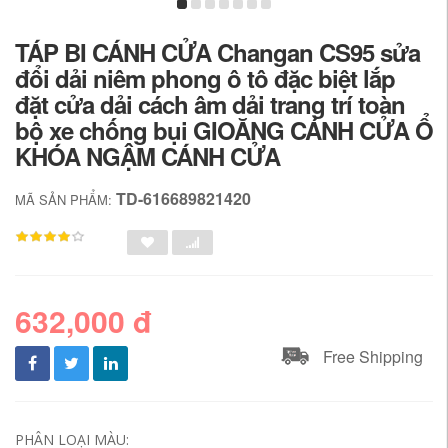
TÁP BI CÁNH CỬA Changan CS95 sửa
đổi dải niêm phong ô tô đặc biệt lắp
đặt cửa dải cách âm dải trang trí toàn
bộ xe chống bụi GIOĂNG CÁNH CỬA Ổ
KHÓA NGẬM CÁNH CỬA
TD-616689821420
MÃ SẢN PHẨM:
632,000 đ
Free Shipping
PHÂN LOẠI MÀU: