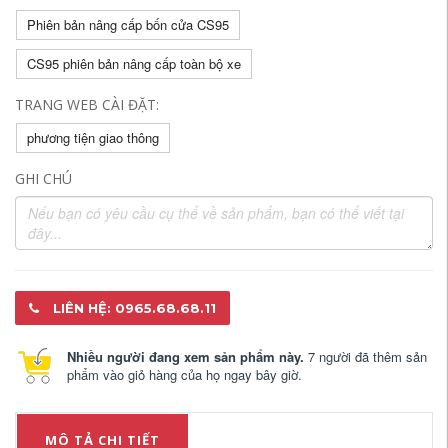
Phiên bản nâng cấp bốn cửa CS95
CS95 phiên bản nâng cấp toàn bộ xe
TRANG WEB CÀI ĐẶT:
phương tiện giao thông
GHI CHÚ
LIÊN HỆ: 0965.68.68.11
Nhiều người đang xem sản phẩm này.
7 người đã thêm sản
phẩm vào giỏ hàng của họ ngay bây giờ.
MÔ TẢ CHI TIẾT