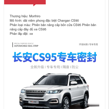
Thương hiệu: Morihiro
Mô hình: dải niêm phong đặc biệt Changan CS90
Phân loại màu: Phiên bản nâng cấp bốn cửa CS95 Phiên bản
nâng cấp đầy đủ xe CS95
Phần lắp đặt: xe