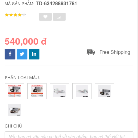
TD-634288931781
MÃ SẢN PHẨM:
540,000 đ
Free Shipping
PHÂN LOẠI MÀU:
GHI CHÚ