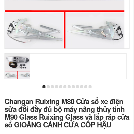
Changan Ruixing M80 Cửa sổ xe điện
sửa đổi đầy đủ bộ máy nâng thủy tinh
M90 Glass Ruixing Glass và lắp ráp cửa
sổ GIOĂNG CÁNH CỬA CỐP HẬU