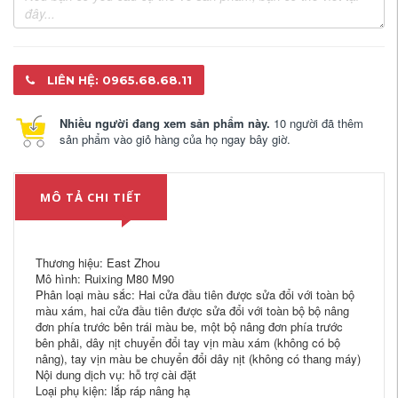
LIÊN HỆ: 0965.68.68.11
Nhiều người đang xem sản phẩm này.
10 người đã thêm
sản phẩm vào giỏ hàng của họ ngay bây giờ.
MÔ TẢ CHI TIẾT
Thương hiệu: East Zhou
Mô hình: Ruixing M80 M90
Phân loại màu sắc: Hai cửa đầu tiên được sửa đổi với toàn bộ
màu xám, hai cửa đầu tiên được sửa đổi với toàn bộ bộ nâng
đơn phía trước bên trái màu be, một bộ nâng đơn phía trước
bên phải, dây nịt chuyển đổi tay vịn màu xám (không có bộ
nâng), tay vịn màu be chuyển đổi dây nịt (không có thang máy)
Nội dung dịch vụ: hỗ trợ cài đặt
Loại phụ kiện: lắp ráp nâng hạ