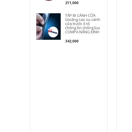
211,000
TÁP BI CÁNH CỬA
Gioăng cao su cánh
b
cửa trước ô tô
chống ồn chống bụi
COMPA NÂNG KÍNH
342,000