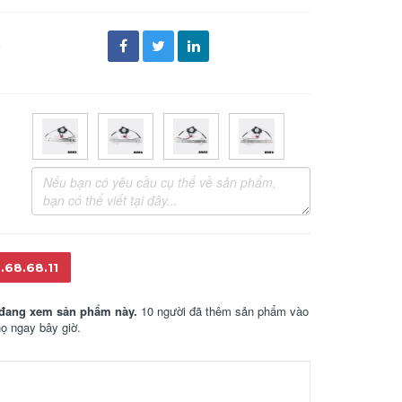
đ
.68.68.11
đang xem sản phẩm này.
10 người đã thêm sản phẩm vào
họ ngay bây giờ.