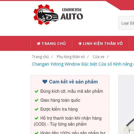
Loại 
TRANG CHỦ
LINH KIỆN THÂN VỎ
Trang chủ
Phụ tùng thân vỏ
Cửa xe
Changan Yidong Window Đặc biệt Cửa sổ Kính nân
Cam kết về sản phẩm
Đúng kích cỡ, mẫu mã sản phẩm
Giao hàng toàn quốc
Được kiểm tra hàng
Hỗ trợ thanh toán khi nhận hàng
(COD) - Tùy từng sản phẩm
Hoàn tiền 100% nếu sản phẩm hư