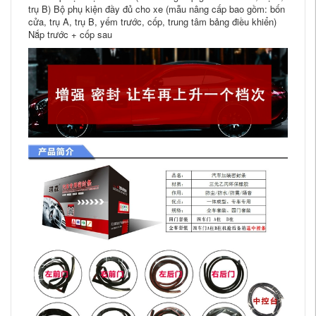
trụ B) Bộ phụ kiện đầy đủ cho xe (mẫu nâng cấp bao gồm: bốn
cửa, trụ A, trụ B, yếm trước, cốp, trung tâm bảng điều khiển)
Nắp trước + cốp sau