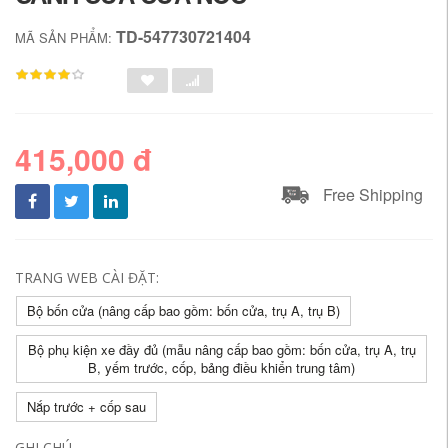
TD-547730721404
MÃ SẢN PHẨM:
415,000 đ
Free Shipping
TRANG WEB CÀI ĐẶT:
Bộ bốn cửa (nâng cấp bao gồm: bốn cửa, trụ A, trụ B)
Bộ phụ kiện xe đầy đủ (mẫu nâng cấp bao gồm: bốn cửa, trụ A, trụ
B, yếm trước, cốp, bảng điều khiển trung tâm)
Nắp trước + cốp sau
GHI CHÚ