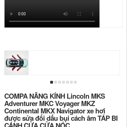
COMPA NÂNG KÍNH Lincoln MKS
Adventurer MKC Voyager MKZ
Continental MKX Navigator xe hơi
được sửa đổi dấu bụi cách âm TÁP BI
CÁNH CỬA CỬA NÓC