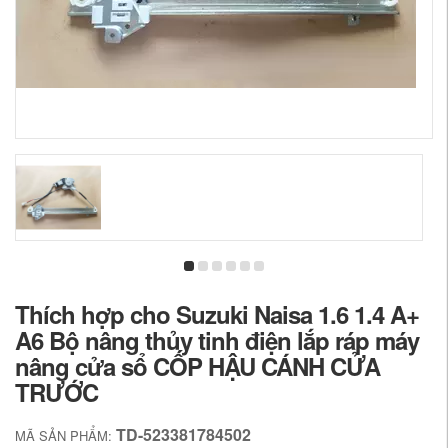
Thích hợp cho Suzuki Naisa 1.6 1.4 A+
A6 Bộ nâng thủy tinh điện lắp ráp máy
nâng cửa sổ CỐP HẬU CÁNH CỬA
TRƯỚC
TD-523381784502
MÃ SẢN PHẨM: