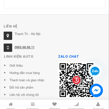
LIÊN HỆ
Thanh Trì - Hà Nội
0965.68.68.11
LINH KIỆN AUTO
ZALO CHAT
Giới thiệu
Hướng dẫn mua hàng
Thanh toán và giao nhận
Đổi trả sản phẩm
Liên hệ với chúng tôi
Home
Category
Wishlist
Comparison
Account