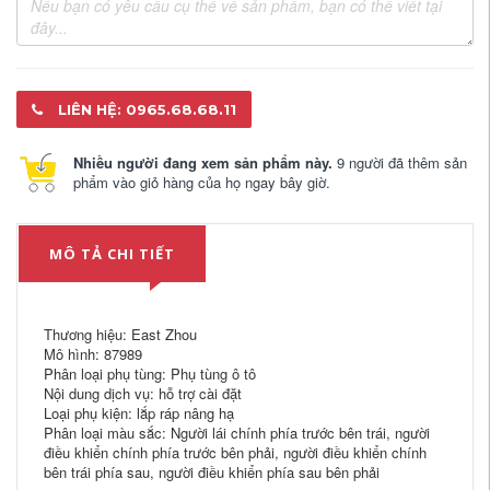
LIÊN HỆ: 0965.68.68.11
Nhiều người đang xem sản phẩm này.
9 người đã thêm sản
phẩm vào giỏ hàng của họ ngay bây giờ.
MÔ TẢ CHI TIẾT
Thương hiệu: East Zhou
Mô hình: 87989
Phân loại phụ tùng: Phụ tùng ô tô
Nội dung dịch vụ: hỗ trợ cài đặt
Loại phụ kiện: lắp ráp nâng hạ
Phân loại màu sắc: Người lái chính phía trước bên trái, người
điều khiển chính phía trước bên phải, người điều khiển chính
bên trái phía sau, người điều khiển phía sau bên phải