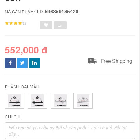
TD-596859185420
MÃ SẢN PHẨM:
552,000 đ
Free Shipping
PHÂN LOẠI MÀU:
GHI CHÚ