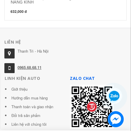
NÂNG KÍNH
84
632,000 đ
LIÊN HỆ
Thanh Trì - Hà Nội
0965.68.68.11
LINH KIỆN AUTO
ZALO CHAT
Giới thiệu
Hướng dẫn mua hàng
Thanh toán và giao nhận
Đổi trả sản phẩm
Liên hệ với chúng tôi