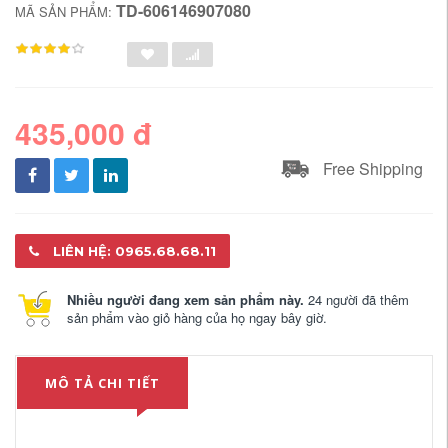
TD-606146907080
MÃ SẢN PHẨM:
435,000 đ
Free Shipping
LIÊN HỆ: 0965.68.68.11
Nhiều người đang xem sản phẩm này.
24 người đã thêm
sản phẩm vào giỏ hàng của họ ngay bây giờ.
MÔ TẢ CHI TIẾT