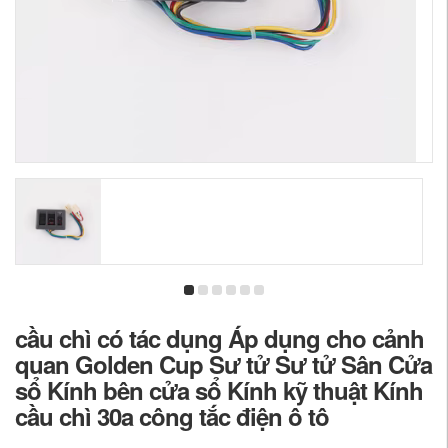
cầu chì có tác dụng Áp dụng cho cảnh
quan Golden Cup Sư tử Sư tử Sân Cửa
sổ Kính bên cửa sổ Kính kỹ thuật Kính
cầu chì 30a công tắc điện ô tô