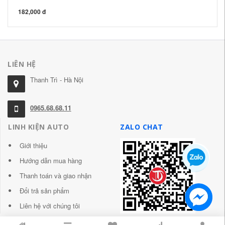
182,000 đ
31
LIÊN HỆ
Thanh Trì - Hà Nội
0965.68.68.11
LINH KIỆN AUTO
ZALO CHAT
Giới thiệu
Hướng dẫn mua hàng
Thanh toán và giao nhận
Đổi trả sản phẩm
Liên hệ với chúng tôi