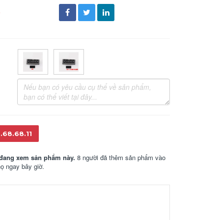
đ
.68.68.11
đang xem sản phẩm này.
8 người đã thêm sản phẩm vào
họ ngay bây giờ.