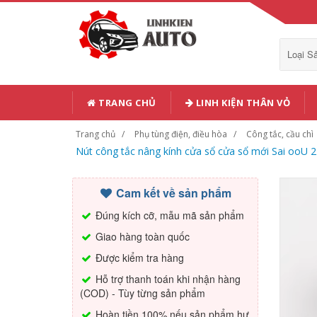
Loại 
TRANG CHỦ
LINH KIỆN THÂN VỎ
Trang chủ
Phụ tùng điện, điều hòa
Công tắc, cầu chì
Nút công tắc nâng kính cửa sổ cửa sổ mới Sai ooU 2 
Cam kết về sản phẩm
Đúng kích cỡ, mẫu mã sản phẩm
Giao hàng toàn quốc
Được kiểm tra hàng
Hỗ trợ thanh toán khi nhận hàng
(COD) - Tùy từng sản phẩm
Hoàn tiền 100% nếu sản phẩm hư