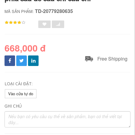
TD-20779280635
MÃ SẢN PHẨM:
668,000 đ
Free Shipping
LOẠI CÀI ĐẶT:
Vào cửa tự do
GHI CHÚ