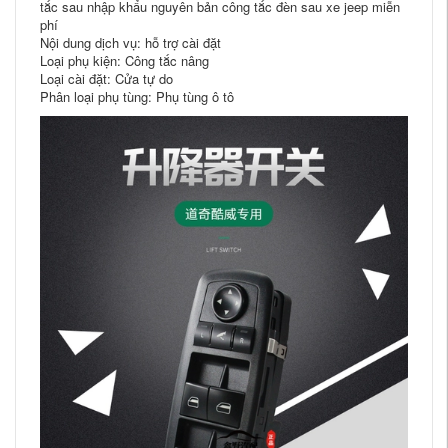
tắc sau nhập khẩu nguyên bản công tắc đèn sau xe jeep miễn
phí
Nội dung dịch vụ: hỗ trợ cài đặt
Loại phụ kiện: Công tắc nâng
Loại cài đặt: Cửa tự do
Phân loại phụ tùng: Phụ tùng ô tô