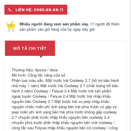
LIÊN HỆ: 0965.68.68.11
Nhiều người đang xem sản phẩm này.
17 người đã thêm
sản phẩm vào giỏ hàng của họ ngay bây giờ.
MÔ TẢ CHI TIẾT
Thương hiệu: dyssia / disia
Mô hình: Công tắc nâng cửa sổ
Phân loại màu sắc: Mặt trước trái Coolway 2.7 (hỗ trợ bảo hành
nhà máy 1 năm) Mặt trước trái Coolway 2.7 (chất lượng tốt bảo
hành 2 năm) Coolway / Feiyue 2.4 Mặt trước trái sản phẩm
ngoại tuyến Coolway / Feiyue 2.4 Mặt trước trái nhập khẩu
nguyên bản Coolway 2.7 Mặt trước trái xe jeep nhập khẩu
nguyên chiếc miễn phí ánh sáng bên trái phía trước có gập xe
jeep miễn phí ánh sáng bên trái phía trước không gấp coolway
2.7 chuyển phải trước nhập khẩu nguyên bản coolway 2.4
chuyển phía trước phải nhập khẩu nguyên bản mới coolway /
công tắc sau Feiyue nhập khẩu nguyên bản cũ coolway / công