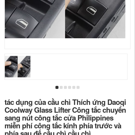
tác dụng của cầu chì Thích ứng Daoqi
Coolway Glass Lifter Công tắc chuyển
sang nút công tắc cửa Philippines
miễn phí công tắc kính phía trước và
phía sau đế cầu chì cầu chì