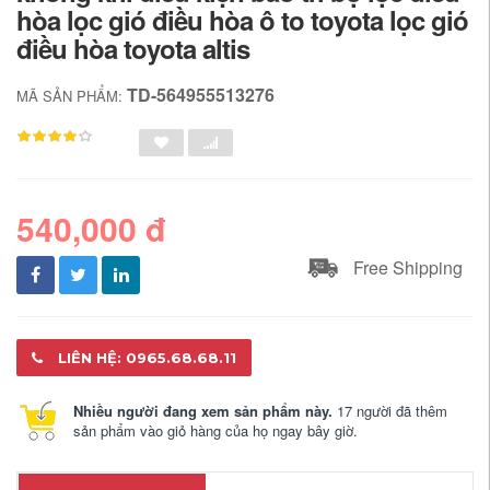
hòa lọc gió điều hòa ô to toyota lọc gió
điều hòa toyota altis
TD-564955513276
MÃ SẢN PHẨM:
540,000 đ
Free Shipping
LIÊN HỆ: 0965.68.68.11
Nhiều người đang xem sản phẩm này.
17 người đã thêm
sản phẩm vào giỏ hàng của họ ngay bây giờ.