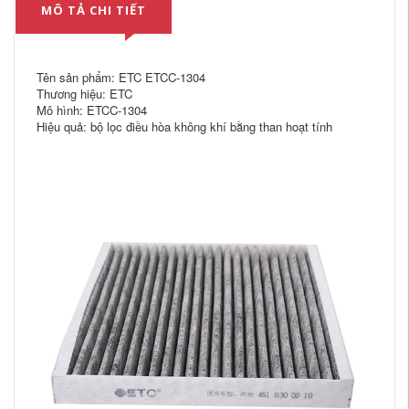
MÔ TẢ CHI TIẾT
Tên sản phẩm: ETC ETCC-1304
Thương hiệu: ETC
Mô hình: ETCC-1304
Hiệu quả: bộ lọc điều hòa không khí bằng than hoạt tính