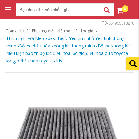
0
Toggle
navigation
TD-564955513276
Trang chủ
Phụ tùng điện, điều hòa
Lọc gió
Thích nghi với Mercedes -Benz Yêu tinh nhỏ Yêu tinh thông
minh -Bộ lọc điều hòa không khí thông minh -Bộ lọc không khí
điều kiện bảo trì bộ lọc điều hòa lọc gió điều hòa ô to toyota
lọc gió điều hòa toyota altis