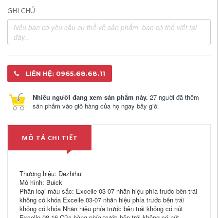
GHI CHÚ
LIÊN HỆ: 0965.68.68.11
Nhiều người đang xem sản phẩm này.
27 người đã thêm
sản phẩm vào giỏ hàng của họ ngay bây giờ.
MÔ TẢ CHI TIẾT
Thương hiệu: Dezhihui
Mô hình: Buick
Phân loại màu sắc: Excelle 03-07 nhãn hiệu phía trước bên trái
không có khóa Excelle 03-07 nhãn hiệu phía trước bên trái
không có khóa Nhãn hiệu phía trước bên trái không có nút
Excelle 08-16 Cửa hàng phía trước bên trái không có nút