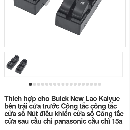
Thích hợp cho Buick New Lao Kaiyue
bên trái cửa trước Công tắc công tắc
cửa sổ Nút điều khiển cửa sổ Công tắc
cửa sau cầu chì panasonic cầu chì 15a