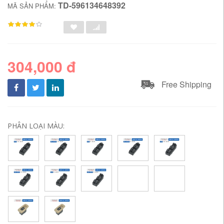
TD-596134648392
MÃ SẢN PHẨM:
304,000 đ
Free Shipping
PHÂN LOẠI MÀU: