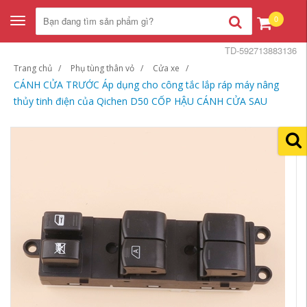
0
Toggle
navigation
TD-592713883136
Trang chủ
Phụ tùng thân vỏ
Cửa xe
CÁNH CỬA TRƯỚC Áp dụng cho công tắc lắp ráp máy nâng
thủy tinh điện của Qichen D50 CỐP HẬU CÁNH CỬA SAU