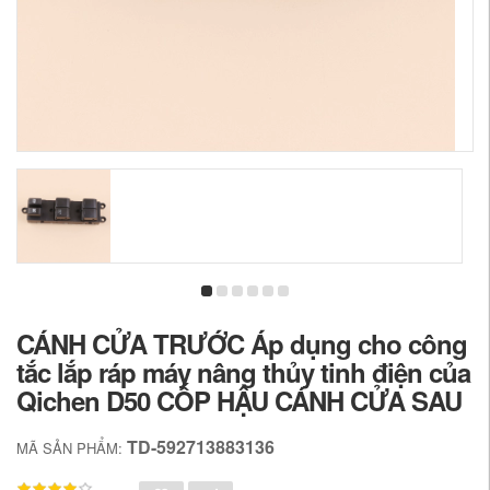
CÁNH CỬA TRƯỚC Áp dụng cho công
tắc lắp ráp máy nâng thủy tinh điện của
Qichen D50 CỐP HẬU CÁNH CỬA SAU
TD-592713883136
MÃ SẢN PHẨM: