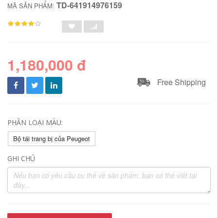
TD-641914976159
MÃ SẢN PHẨM:
1,180,000 đ
Free Shipping
PHÂN LOẠI MÀU:
Bộ tái trang bị của Peugeot
GHI CHÚ