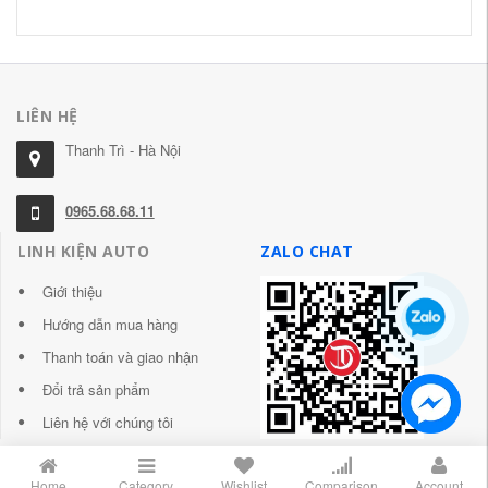
LIÊN HỆ
Thanh Trì - Hà Nội
0965.68.68.11
LINH KIỆN AUTO
ZALO CHAT
Giới thiệu
Hướng dẫn mua hàng
Thanh toán và giao nhận
Đổi trả sản phẩm
Liên hệ với chúng tôi
Home
Category
Wishlist
Comparison
Account