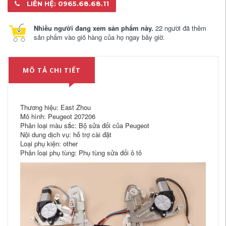
LIÊN HỆ: 0965.68.68.11
Nhiều người đang xem sản phẩm này.
22 người đã thêm
sản phẩm vào giỏ hàng của họ ngay bây giờ.
MÔ TẢ CHI TIẾT
Thương hiệu: East Zhou
Mô hình: Peugeot 207206
Phân loại màu sắc: Bộ sửa đổi của Peugeot
Nội dung dịch vụ: hỗ trợ cài đặt
Loại phụ kiện: other
Phân loại phụ tùng: Phụ tùng sửa đổi ô tô