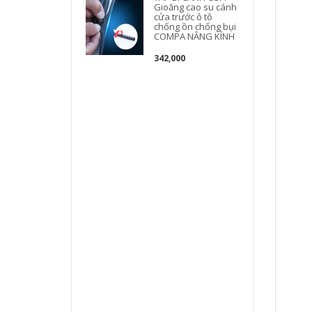
Gioăng cao su cánh
b
cửa trước ô tô
chống ồn chống bụi
COMPA NÂNG KÍNH
342,000