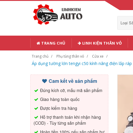
Loại 
TRANG CHỦ
LINH KIỆN THÂN VỎ
Trang chủ
Phụ tùng thân vỏ
Cửa xe
Áp dụng tường lớn tengyi c50 kính nâng điện lắp
Cam kết về sản phẩm
Đúng kích cỡ, mẫu mã sản phẩm
Giao hàng toàn quốc
Được kiểm tra hàng
Hỗ trợ thanh toán khi nhận hàng
(COD) - Tùy từng sản phẩm
Hoàn tiền 100% nếu sản phẩm hư