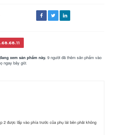
đ
.68.68.11
đang xem sản phẩm này.
9 người đã thêm sản phẩm vào
họ ngay bây giờ.
ip 2 được lắp vào phía trước của phụ lái bên phải không