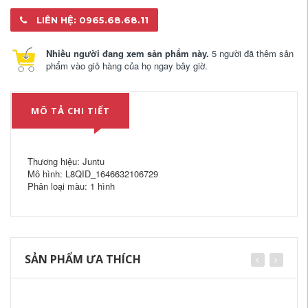
LIÊN HỆ: 0965.68.68.11
Nhiều người đang xem sản phẩm này.
5 người đã thêm sản
phẩm vào giỏ hàng của họ ngay bây giờ.
MÔ TẢ CHI TIẾT
Thương hiệu: Juntu
Mô hình: L8QID_1646632106729
Phân loại màu: 1 hình
SẢN PHẨM ƯA THÍCH