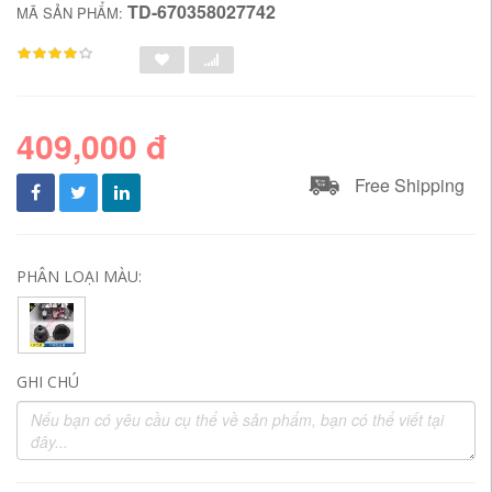
TD-670358027742
MÃ SẢN PHẨM:
409,000 đ
Free Shipping
PHÂN LOẠI MÀU:
GHI CHÚ