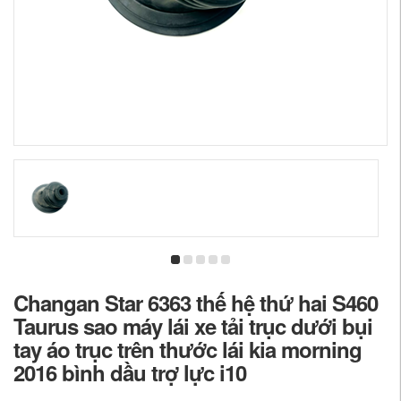
Changan Star 6363 thế hệ thứ hai S460
Taurus sao máy lái xe tải trục dưới bụi
tay áo trục trên thước lái kia morning
2016 bình dầu trợ lực i10