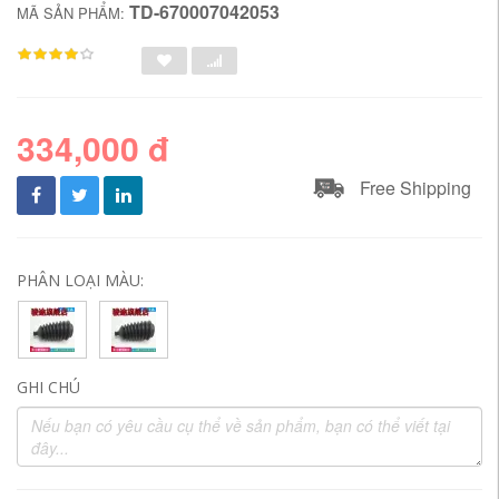
TD-670007042053
MÃ SẢN PHẨM:
334,000 đ
Free Shipping
PHÂN LOẠI MÀU:
GHI CHÚ