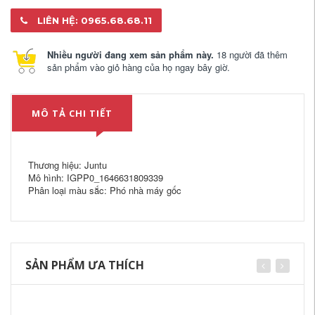
LIÊN HỆ: 0965.68.68.11
Nhiều người đang xem sản phẩm này.
18 người đã thêm
sản phẩm vào giỏ hàng của họ ngay bây giờ.
MÔ TẢ CHI TIẾT
Thương hiệu: Juntu
Mô hình: IGPP0_1646631809339
Phân loại màu sắc: Phó nhà máy gốc
SẢN PHẨM ƯA THÍCH