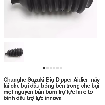
Changhe Suzuki Big Dipper Aidier máy
lái che bụi đầu bóng bên trong che bụi
một nguyên bản bơm trợ lực lái ô tô
bình dầu trợ lực innova