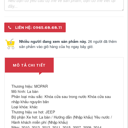
LIÊN HỆ: 0965.68.68.11
Nhiều người đang xem sản phẩm này.
26 người đã thêm
sản phẩm vào giỏ hàng của họ ngay bây giờ.
MÔ TẢ CHI TIẾT
Thương hiệu: MOPAR
Mô hình: La bàn
Phân loại màu sắc: Khóa cửa sau trong nước Khóa cửa sau
nhập khẩu nguyên bản
Loại khóa: khác
Thương hiệu xe hơi: JEEP
Bộ phận Xe hơi: La bàn / Hướng dẫn (Nhập khẩu) Yêu nước /
Hành khách miễn phí (Nhập khẩu)
Năm: 2010, 2013, 2012, 2011, 2015, 2007, 2009, 2014