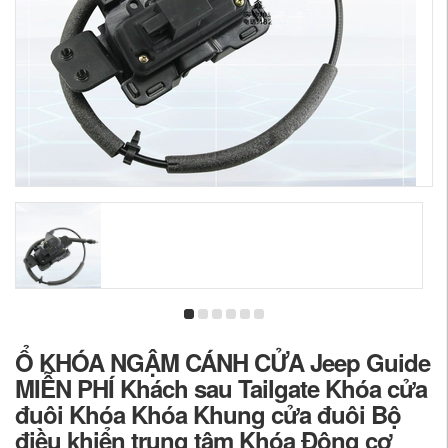
Ổ KHÓA NGẬM CÁNH CỬA Jeep Guide
MIỄN PHÍ Khách sau Tailgate Khóa cửa
đuôi Khóa Khóa Khung cửa đuôi Bộ
điều khiển trung tâm Khóa Động cơ