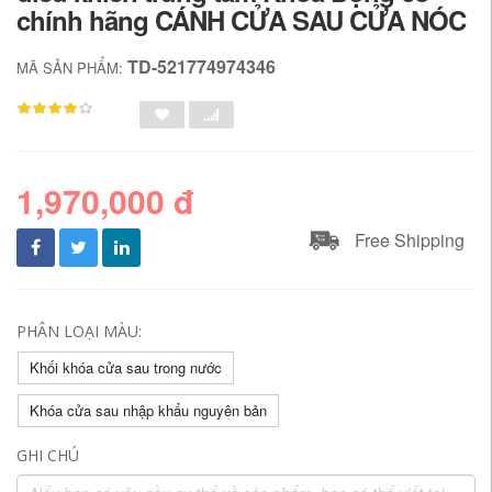
chính hãng CÁNH CỬA SAU CỬA NÓC
TD-521774974346
MÃ SẢN PHẨM:
1,970,000 đ
Free Shipping
PHÂN LOẠI MÀU:
Khối khóa cửa sau trong nước
Khóa cửa sau nhập khẩu nguyên bản
GHI CHÚ