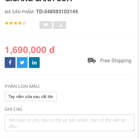
TD-548593103144
MÃ SẢN PHẨM:
1,690,000 đ
Free Shipping
PHÂN LOẠI MÀU:
Tay nắm cửa sau cắt lớn
GHI CHÚ