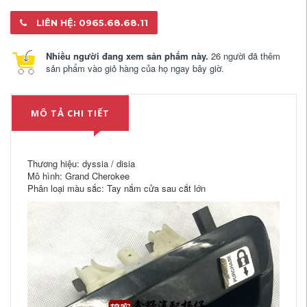
LIÊN HỆ: 0965.68.68.11
Nhiều người đang xem sản phẩm này.
26 người đã thêm
sản phẩm vào giỏ hàng của họ ngay bây giờ.
MÔ TẢ CHI TIẾT
Thương hiệu: dyssia / disia
Mô hình: Grand Cherokee
Phân loại màu sắc: Tay nắm cửa sau cắt lớn