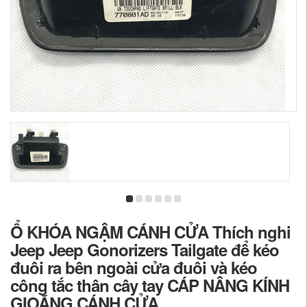
Ổ KHÓA NGẬM CÁNH CỬA Thích nghi
Jeep Jeep Gonorizers Tailgate để kéo
đuôi ra bên ngoài cửa đuôi và kéo
công tắc thân cây tay CÁP NÂNG KÍNH
GIOĂNG CÁNH CỬA