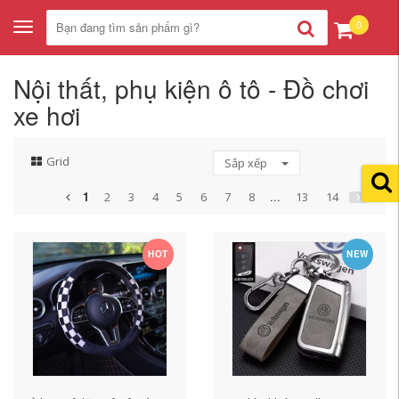
0
Toggle
navigation
Nội thất, phụ kiện ô tô - Đồ chơi
xe hơi
Grid
Sắp xếp
1
...
2
3
4
5
6
7
8
13
14
HOT
NEW