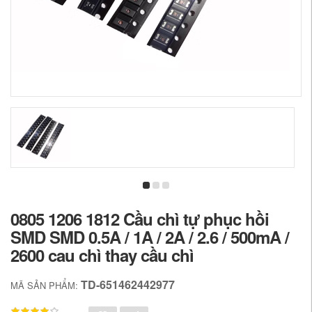
0805 1206 1812 Cầu chì tự phục hồi
SMD SMD 0.5A / 1A / 2A / 2.6 / 500mA /
2600 cau chì thay cầu chì
TD-651462442977
MÃ SẢN PHẨM: