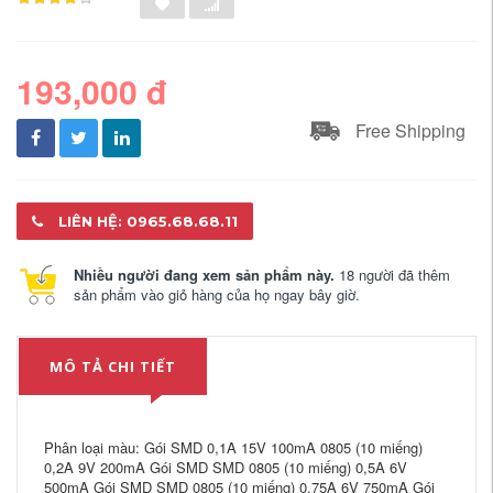
193,000 đ
Free Shipping
LIÊN HỆ: 0965.68.68.11
Nhiều người đang xem sản phẩm này.
18 người đã thêm
sản phẩm vào giỏ hàng của họ ngay bây giờ.
MÔ TẢ CHI TIẾT
Phân loại màu: Gói SMD 0,1A 15V 100mA 0805 (10 miếng)
0,2A 9V 200mA Gói SMD SMD 0805 (10 miếng) 0,5A 6V
500mA Gói SMD SMD 0805 (10 miếng) 0,75A 6V 750mA Gói