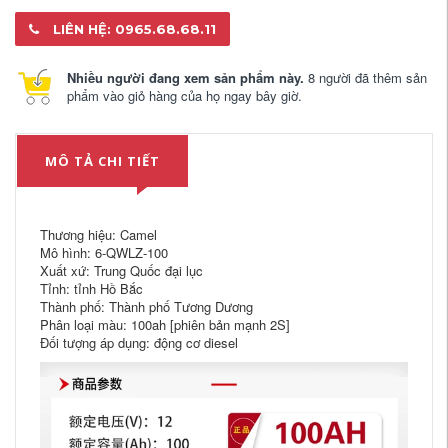
LIÊN HỆ: 0965.68.68.11
Nhiều người đang xem sản phẩm này.
8 người đã thêm sản
phẩm vào giỏ hàng của họ ngay bây giờ.
MÔ TẢ CHI TIẾT
Thương hiệu: Camel
Mô hình: 6-QWLZ-100
Xuất xứ: Trung Quốc đại lục
Tỉnh: tỉnh Hồ Bắc
Thành phố: Thành phố Tương Dương
Phân loại màu: 100ah [phiên bản mạnh 2S]
Đối tượng áp dụng: động cơ diesel