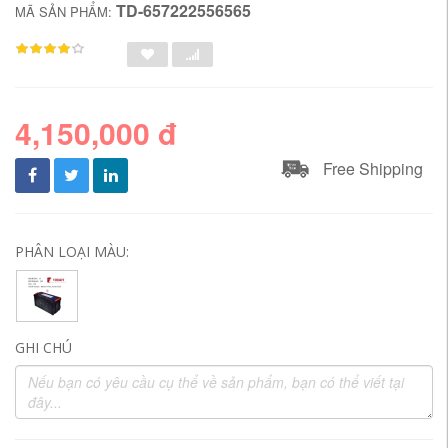
TD-657222556565
MÃ SẢN PHẨM:
4,150,000 đ
Free Shipping
PHÂN LOẠI MÀU:
GHI CHÚ