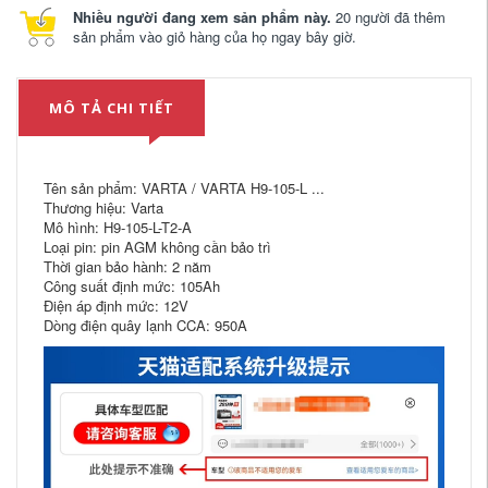
Nhiều người đang xem sản phẩm này.
20 người đã thêm
sản phẩm vào giỏ hàng của họ ngay bây giờ.
MÔ TẢ CHI TIẾT
Tên sản phẩm: VARTA / VARTA H9-105-L ...
Thương hiệu: Varta
Mô hình: H9-105-L-T2-A
Loại pin: pin AGM không cần bảo trì
Thời gian bảo hành: 2 năm
Công suất định mức: 105Ah
Điện áp định mức: 12V
Dòng điện quây lạnh CCA: 950A