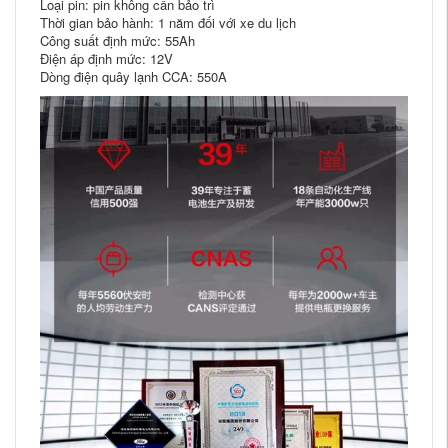
Loại pin: pin không cần bảo trì
Thời gian bảo hành: 1 năm đối với xe du lịch
Công suất định mức: 55Ah
Điện áp định mức: 12V
Dòng điện quây lạnh CCA: 550A