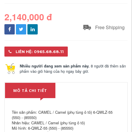
2,140,000 đ
Free Shipping
LIÊN HỆ: 0965.68.68.11
Nhiều người đang xem sản phẩm này.
8 người đã thêm sản
phẩm vào giỏ hàng của họ ngay bây giờ.
MÔ TẢ CHI TIẾT
Tên sản phẩm: CAMEL / Camel (phụ tùng ô tô) 6-QWLZ-55
(550) - (85550)
Nhãn hiệu: CAMEL / Camel (phụ tùng ô tô)
Mô hình: 6-QWLZ-55 (550) - (85550)