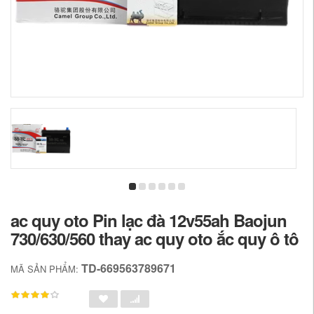
ac quy oto Pin lạc đà 12v55ah Baojun
730/630/560 thay ac quy oto ắc quy ô tô
TD-669563789671
MÃ SẢN PHẨM: