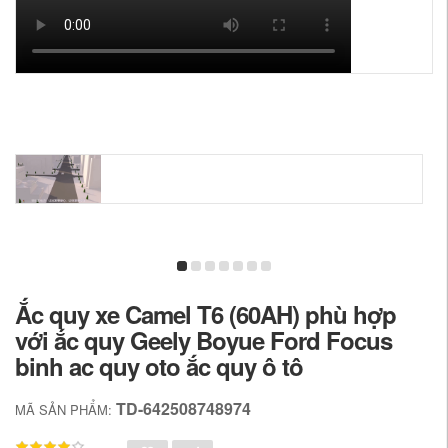
Ắc quy xe Camel T6 (60AH) phù hợp
với ắc quy Geely Boyue Ford Focus
binh ac quy oto ắc quy ô tô
TD-642508748974
MÃ SẢN PHẨM: