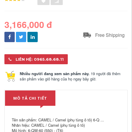
3,166,000 đ
Free Shipping
LIÊN HỆ: 0965.68.68.11
Nhiều người đang xem sản phẩm này.
19 người đã thêm
sản phẩm vào giỏ hàng của họ ngay bây giờ.
MÔ TẢ CHI TIẾT
Tên sản phẩm: CAMEL / Camel (phụ tùng ô tô) 6-Q ...
Nhãn hiệu: CAMEL / Camel (phụ tùng ô tô)
Mô hình: 6-QW-60 (550) - (T6)