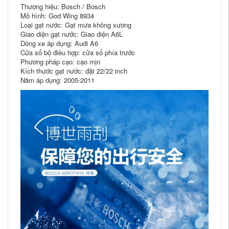
Thương hiệu: Bosch / Bosch
Mô hình: God Wing 8934
Loại gạt nước: Gạt mưa không xương
Giao diện gạt nước: Giao diện A6L
Dòng xe áp dụng: Audi A6
Cửa sổ bộ điều hợp: cửa sổ phía trước
Phương pháp cạo: cạo mịn
Kích thước gạt nước: đặt 22/22 inch
Năm áp dụng: 2005-2011