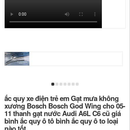
ắc quy xe điện trẻ em Gạt mưa không
xương Bosch Bosch God Wing cho 05-
11 thanh gạt nước Audi A6L C6 cũ giá
bình ắc quy ô tô bình ắc quy ô to loại
nào tốt