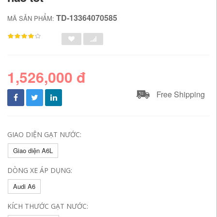
TD-13364070585
MÃ SẢN PHẨM:
1,526,000 đ
Free Shipping
GIAO DIỆN GẠT NƯỚC:
Giao diện A6L
DÒNG XE ÁP DỤNG:
Audi A6
KÍCH THƯỚC GẠT NƯỚC: