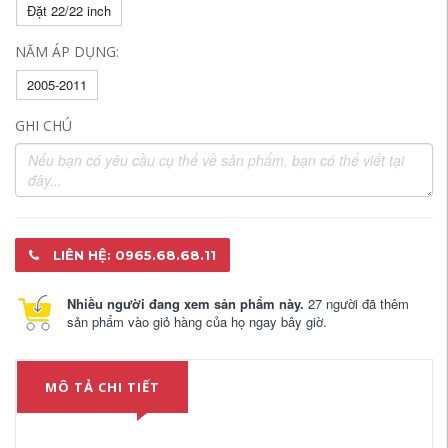
Đặt 22/22 inch
NĂM ÁP DỤNG:
2005-2011
GHI CHÚ
LIÊN HỆ: 0965.68.68.11
Nhiều người đang xem sản phẩm này.
27 người đã thêm
sản phẩm vào giỏ hàng của họ ngay bây giờ.
MÔ TẢ CHI TIẾT