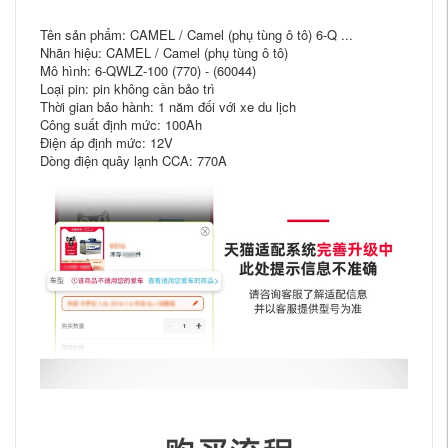
Tên sản phẩm: CAMEL / Camel (phụ tùng ô tô) 6-Q ...
Nhãn hiệu: CAMEL / Camel (phụ tùng ô tô)
Mô hình: 6-QWLZ-100 (770) - (60044)
Loại pin: pin không cần bảo trì
Thời gian bảo hành: 1 năm đối với xe du lịch
Công suất định mức: 100Ah
Điện áp định mức: 12V
Dòng điện quây lạnh CCA: 770A