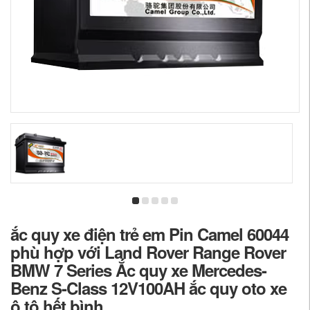
ắc quy xe điện trẻ em Pin Camel 60044
phù hợp với Land Rover Range Rover
BMW 7 Series Ắc quy xe Mercedes-
Benz S-Class 12V100AH ắc quy oto xe
ô tô hết bình