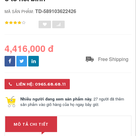
TD-589103622426
MÃ SẢN PHẨM:
4,416,000 đ
Free Shipping
LIÊN HỆ: 0965.68.68.11
Nhiều người đang xem sản phẩm này.
27 người đã thêm
sản phẩm vào giỏ hàng của họ ngay bây giờ.
MÔ TẢ CHI TIẾT