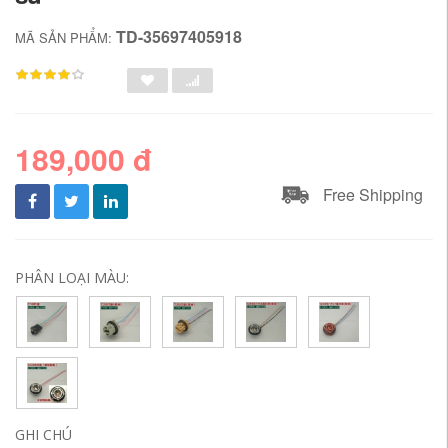
TD-35697405918
MÃ SẢN PHẨM:
189,000 đ
Free Shipping
PHÂN LOẠI MÀU:
GHI CHÚ