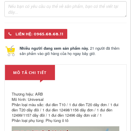
LIÊN HỆ: 0965.68.68.11
Nhiều người đang xem sản phẩm này.
21 người đã thêm
sản phẩm vào giỏ hàng của họ ngay bây giờ.
MÔ TẢ CHI TIẾT
Thương hiệu: ARB
Mô hình: Universal
Phân loại màu sắc: đui đèn T10 / 1 đui đèn T20 dây đơn / 1 đui
đèn T20 dây đôi / 1 đui đèn 12498/1156 dây đơn / 1 đui đèn
12499/1157 dây đôi / 1 đui đèn 12496 dây đơn vát / 1
Phân loại phụ tùng: Phụ tùng ô tô