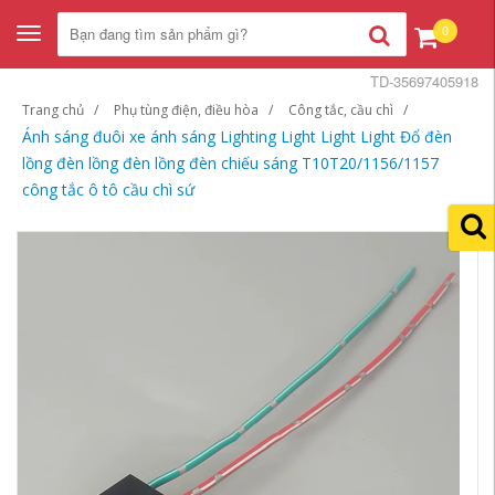
0
Toggle
navigation
TD-35697405918
Trang chủ
Phụ tùng điện, điều hòa
Công tắc, cầu chì
Ánh sáng đuôi xe ánh sáng Lighting Light Light Light Đổ đèn
lồng đèn lồng đèn lồng đèn chiếu sáng T10T20/1156/1157
công tắc ô tô cầu chì sứ