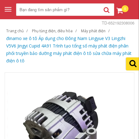
0
Toggle
navigation
TD-652192308006
Trang chủ
Phụ tùng điện, điều hòa
Máy phát điện
đinamo xe ô tô Áp dụng cho Đông Nam Lingyue V3 Lingzhi
V5V6 Jingyi Cupid 4A91 Trình tạo tổng số máy phát điện phân
phối truyền bảo dưỡng máy phát điện ô tô sửa chữa máy phát
điện ô tô