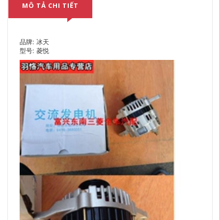
MÔ TẢ CHI TIẾT
品牌: 冰天
型号: 菱悦