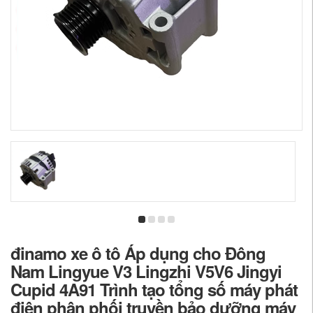
đinamo xe ô tô Áp dụng cho Đông
Nam Lingyue V3 Lingzhi V5V6 Jingyi
Cupid 4A91 Trình tạo tổng số máy phát
điện phân phối truyền bảo dưỡng máy