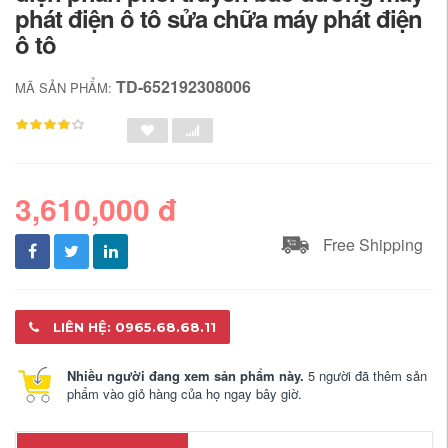
phát điện ô tô sửa chữa máy phát điện
ô tô
TD-652192308006
MÃ SẢN PHẨM:
3,610,000 đ
Free Shipping
LIÊN HỆ: 0965.68.68.11
Nhiều người đang xem sản phẩm này.
5 người đã thêm sản
phẩm vào giỏ hàng của họ ngay bây giờ.