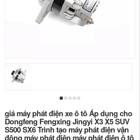
giá máy phát điện xe ô tô Áp dụng cho
Dongfeng Fengxing Jingyi X3 X5 SUV
S500 SX6 Trình tạo máy phát điện vận
động máy phát điện máy phát điện ô tô