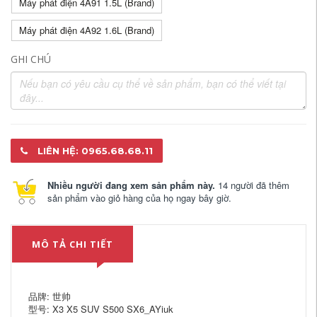
Máy phát điện 4A91 1.5L (Brand)
Máy phát điện 4A92 1.6L (Brand)
GHI CHÚ
LIÊN HỆ: 0965.68.68.11
Nhiều người đang xem sản phẩm này.
14 người đã thêm
sản phẩm vào giỏ hàng của họ ngay bây giờ.
MÔ TẢ CHI TIẾT
品牌: 世帅
型号: X3 X5 SUV S500 SX6_AYiuk