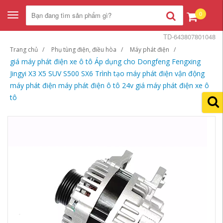
0
Toggle
navigation
TD-643807801048
Trang chủ
Phụ tùng điện, điều hòa
Máy phát điện
giá máy phát điện xe ô tô Áp dụng cho Dongfeng Fengxing
Jingyi X3 X5 SUV S500 SX6 Trình tạo máy phát điện vận động
máy phát điện máy phát điện ô tô 24v giá máy phát điện xe ô
tô