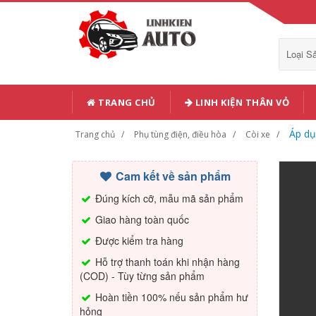
Loại 
TRANG CHỦ
LINH KIỆN THÂN VỎ
Áp dụ
Trang chủ
Phụ tùng điện, điều hòa
Còi xe
Cam kết về sản phẩm
Đúng kích cỡ, mẫu mã sản phẩm
Giao hàng toàn quốc
Được kiểm tra hàng
Hỗ trợ thanh toán khi nhận hàng
(COD) - Tùy từng sản phẩm
Hoàn tiền 100% nếu sản phẩm hư
hỏng