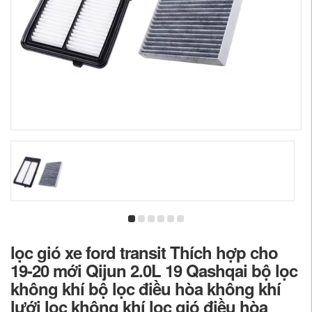
lọc gió xe ford transit Thích hợp cho
19-20 mới Qijun 2.0L 19 Qashqai bộ lọc
không khí bộ lọc điều hòa không khí
lưới lọc không khí lọc gió điều hòa