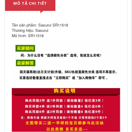
MÔ TẢ CHI TIẾT
Tên sản phẩm: Sasurui SR11518
Thương hiệu: Sasurui
Mô hình: SR11518