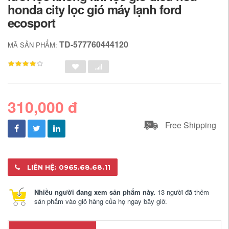
honda city lọc gió máy lạnh ford
ecosport
TD-577760444120
MÃ SẢN PHẨM:
310,000 đ
Free Shipping
LIÊN HỆ: 0965.68.68.11
Nhiều người đang xem sản phẩm này.
13 người đã thêm
sản phẩm vào giỏ hàng của họ ngay bây giờ.