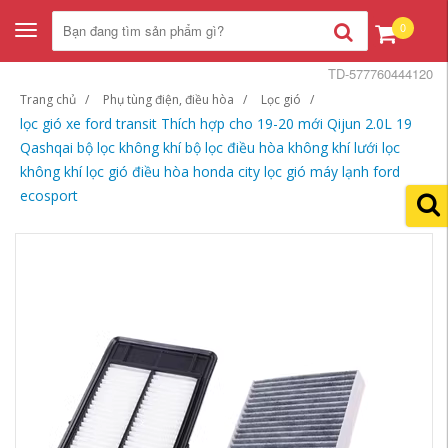
0
Toggle
navigation
TD-577760444120
Trang chủ
Phụ tùng điện, điều hòa
Lọc gió
lọc gió xe ford transit Thích hợp cho 19-20 mới Qijun 2.0L 19
Qashqai bộ lọc không khí bộ lọc điều hòa không khí lưới lọc
không khí lọc gió điều hòa honda city lọc gió máy lạnh ford
ecosport