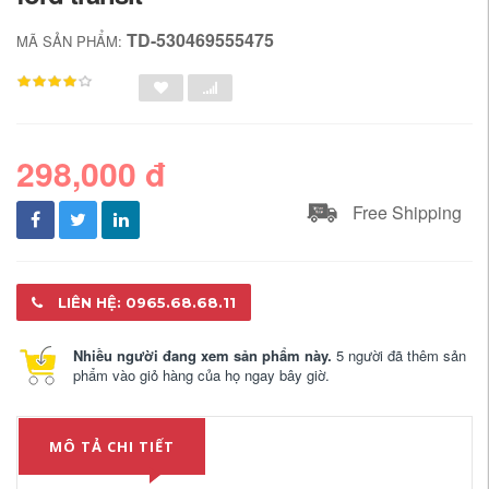
TD-530469555475
MÃ SẢN PHẨM:
298,000 đ
Free Shipping
LIÊN HỆ: 0965.68.68.11
Nhiều người đang xem sản phẩm này.
5 người đã thêm sản
phẩm vào giỏ hàng của họ ngay bây giờ.
MÔ TẢ CHI TIẾT