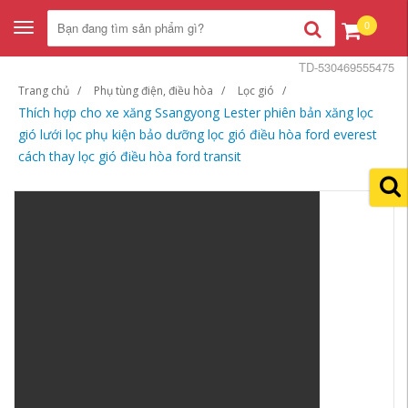
0
Toggle
navigation
TD-530469555475
Trang chủ
Phụ tùng điện, điều hòa
Lọc gió
Thích hợp cho xe xăng Ssangyong Lester phiên bản xăng lọc
gió lưới lọc phụ kiện bảo dưỡng lọc gió điều hòa ford everest
cách thay lọc gió điều hòa ford transit