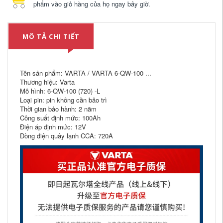
phẩm vào giỏ hàng của họ ngay bây giờ.
MÔ TẢ CHI TIẾT
Tên sản phẩm: VARTA / VARTA 6-QW-100 ...
Thương hiệu: Varta
Mô hình: 6-QW-100 (720) -L
Loại pin: pin không cần bảo trì
Thời gian bảo hành: 2 năm
Công suất định mức: 100Ah
Điện áp định mức: 12V
Dòng điện quây lạnh CCA: 720A