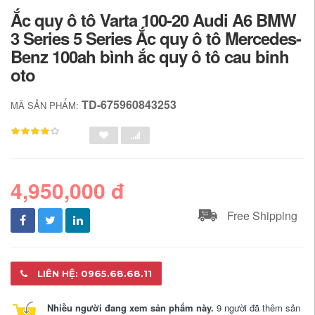
Ắc quy ô tô Varta 100-20 Audi A6 BMW
3 Series 5 Series Ắc quy ô tô Mercedes-
Benz 100ah bình ắc quy ô tô cau binh
oto
TD-675960843253
MÃ SẢN PHẨM:
4,950,000 đ
Free Shipping
LIÊN HỆ: 0965.68.68.11
Nhiều người đang xem sản phẩm này.
9 người đã thêm sản