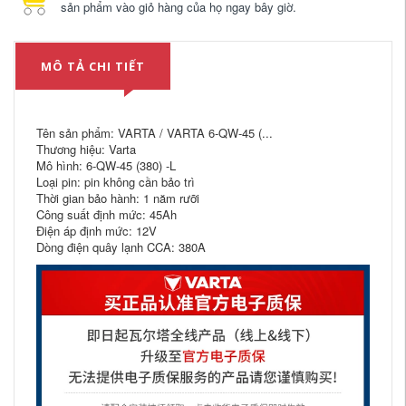
sản phẩm vào giỏ hàng của họ ngay bây giờ.
MÔ TẢ CHI TIẾT
Tên sản phẩm: VARTA / VARTA 6-QW-45 (...
Thương hiệu: Varta
Mô hình: 6-QW-45 (380) -L
Loại pin: pin không cần bảo trì
Thời gian bảo hành: 1 năm rưỡi
Công suất định mức: 45Ah
Điện áp định mức: 12V
Dòng điện quây lạnh CCA: 380A