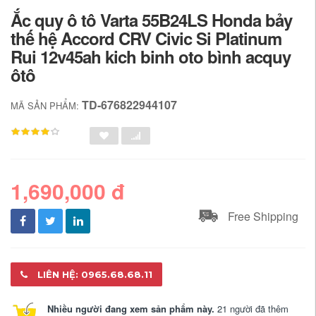
Ắc quy ô tô Varta 55B24LS Honda bảy
thế hệ Accord CRV Civic Si Platinum
Rui 12v45ah kich binh oto bình acquy
ôtô
TD-676822944107
MÃ SẢN PHẨM:
1,690,000 đ
Free Shipping
LIÊN HỆ: 0965.68.68.11
Nhiều người đang xem sản phẩm này.
21 người đã thêm