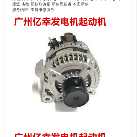
凌派 杰德 新款歌诗图 新款思铂睿 本田新款
服务内容: 支持维修服务