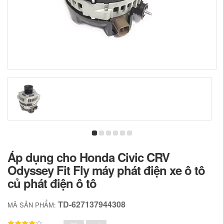
Áp dụng cho Honda Civic CRV
Odyssey Fit Fly máy phát điện xe ô tô
củ phát điện ô tô
TD-627137944308
MÃ SẢN PHẨM: